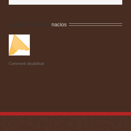
Riguardo l'autore: 
nacios
Commenti disabilitati