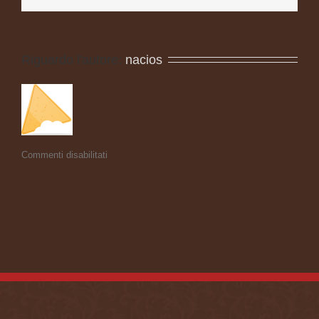
Riguardo l'autore: 
nacios
Commenti disabilitati