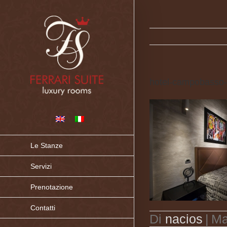
hotel-campobasso-fe
Le Stanze
Servizi
Prenotazione
Contatti
Di
nacios
|
Ma