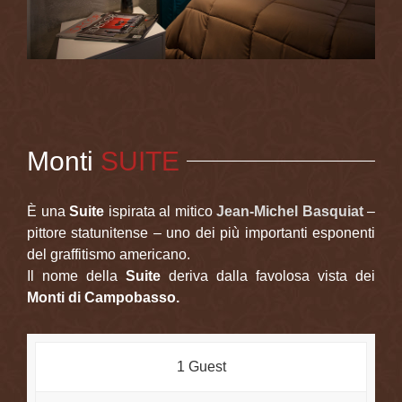
Monti
SUITE
È una
Suite
ispirata al mitico
Jean-Michel Basquiat
–
pittore statunitense – uno dei più importanti esponenti
del graffitismo americano.
Il nome della
Suite
deriva dalla favolosa vista dei
Monti di Campobasso.
1 Guest