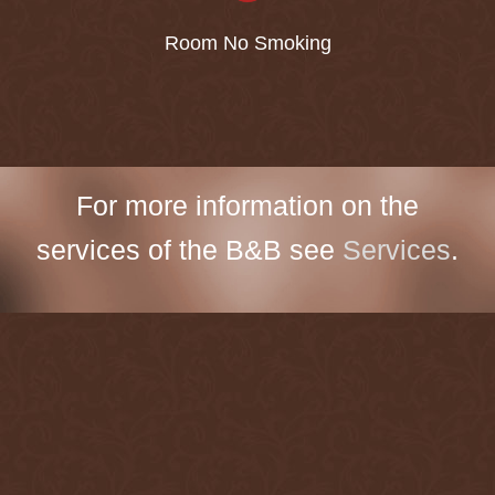
Room No Smoking
For more information on the
services of the B&B see
Services
.