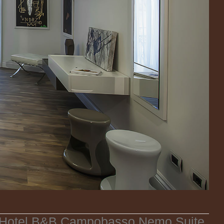
Hotel B&B Campobasso Nemo Suite